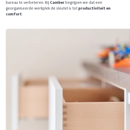
bureau te verbeteren. Bij
Camber
begrijpen we dat een
georganiseerde werkplek de sleutel is tot
productiviteit en
comfort
.