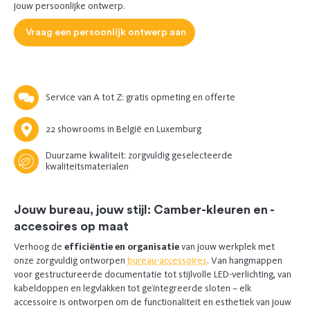
jouw persoonlijke ontwerp
.
Vraag een persoonlijk ontwerp aan
Service van A tot Z: gratis opmeting en offerte
22 showrooms in België en Luxemburg
Duurzame kwaliteit: zorgvuldig geselecteerde
kwaliteitsmaterialen
Jouw bureau, jouw stijl: Camber-kleuren en -
accesoires op maat
Verhoog de
efficiëntie en organisatie
van jouw werkplek met
onze zorgvuldig ontworpen
bureau-accessoires
. Van hangmappen
voor gestructureerde documentatie tot stijlvolle LED-verlichting, van
kabeldoppen en legvlakken tot geïntegreerde sloten – elk
accessoire is ontworpen om de functionaliteit en esthetiek van jouw