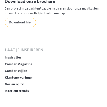
Download onze brochure
Een project in gedachten? Laat je inspireren door onze maatkasten
en ontdek ons 100% Belgisch vakmanschap.
Download hier
LAAT JE INSPIREREN
Inspiraties
Camber Magazine
Camber stijlen
Klantenervaringen
Gezien op tv
Interieurtrends