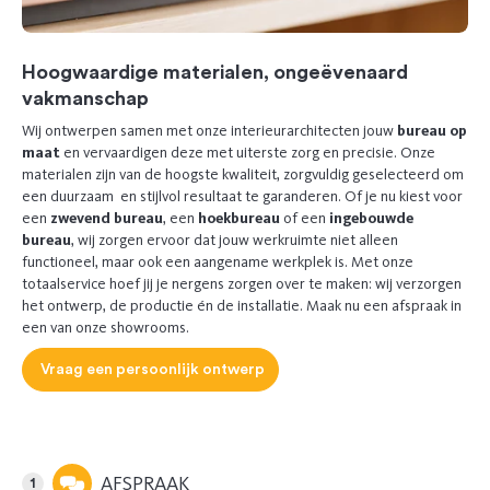
Hoogwaardige materialen, ongeëvenaard
vakmanschap
Wij ontwerpen samen met onze interieurarchitecten jouw
bureau op
maat
en vervaardigen deze met uiterste zorg en precisie. Onze
materialen zijn van de hoogste kwaliteit, zorgvuldig geselecteerd om
een duurzaam en stijlvol resultaat te garanderen. Of je nu kiest voor
een
zwevend bureau
, een
hoekbureau
of een
ingebouwde
bureau
, wij zorgen ervoor dat jouw werkruimte niet alleen
functioneel, maar ook een aangename werkplek is. Met onze
totaalservice hoef jij je nergens zorgen over te maken: wij verzorgen
het ontwerp, de productie én de installatie. Maak nu een afspraak in
een van onze showrooms.
Vraag een persoonlijk ontwerp
AFSPRAAK