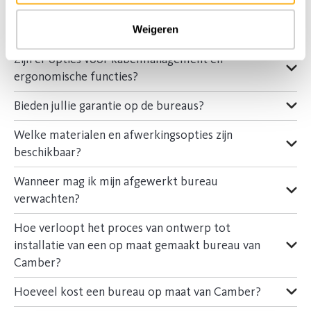
Zijn er mogelijkheden voor extra opslagruimte en
accessoires?
Weigeren
Zijn er opties voor kabelmanagement en
ergonomische functies?
Bieden jullie garantie op de bureaus?
Welke materialen en afwerkingsopties zijn
beschikbaar?
Wanneer mag ik mijn afgewerkt bureau
verwachten?
Hoe verloopt het proces van ontwerp tot
installatie van een op maat gemaakt bureau van
Camber?
Hoeveel kost een bureau op maat van Camber?