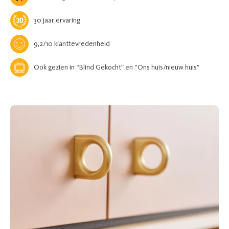
30 jaar ervaring
9,2/10 klanttevredenheid
Ook gezien in “Blind Gekocht” en “Ons huis/nieuw huis”