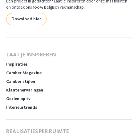
Een project in gedachten? Laat je inspireren door onze maatkasten
en ontdek ons 100% Belgisch vakmanschap.
Download hier
LAAT JE INSPIREREN
Inspiraties
Camber Magazine
Camber stijlen
Klantenervaringen
Gezien op tv
Interieurtrends
REALISATIES PER RUIMTE