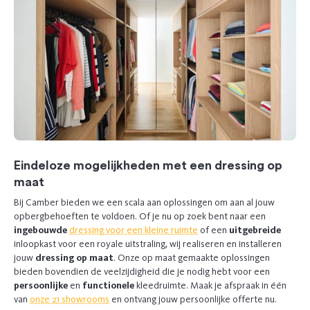
Eindeloze mogelijkheden met een dressing op
maat
Bij Camber bieden we een scala aan oplossingen om aan al jouw
opbergbehoeften te voldoen. Of je nu op zoek bent naar een
ingebouwde
dressing voor een kleine ruimte
of een
uitgebreide
inloopkast voor een royale uitstraling, wij realiseren en installeren
jouw
dressing op maat
. Onze op maat gemaakte oplossingen
bieden bovendien de veelzijdigheid die je nodig hebt voor een
persoonlijke
en
functionele
kleedruimte.
Maak je afspraak in één
van
onze 21 showrooms
en ontvang jouw persoonlijke offerte nu.