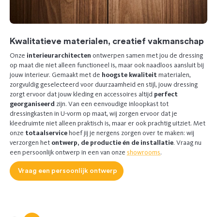
Kwalitatieve materialen, creatief vakmanschap
Onze
interieurarchitecten
ontwerpen samen met jou de dressing
op maat die niet alleen functioneel is, maar ook naadloos aansluit bij
jouw interieur. Gemaakt met de
hoogste kwaliteit
materialen,
zorgvuldig geselecteerd voor duurzaamheid en stijl, jouw dressing
zorgt ervoor dat jouw kleding en accessoires altijd
perfect
georganiseerd
zijn. Van een eenvoudige inloopkast tot
dressingkasten in U-vorm op maat, wij zorgen ervoor dat je
kleedruimte niet alleen praktisch is, maar er ook prachtig uitziet. Met
onze
totaalservice
hoef jij je nergens zorgen over te maken: wij
verzorgen het
ontwerp, de productie én de installatie
. Vraag nu
een persoonlijk ontwerp in een van onze
showrooms
.
Vraag een persoonlijk ontwerp