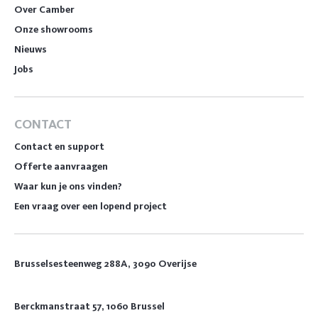
Over Camber
Onze showrooms
Nieuws
Jobs
CONTACT
Contact en support
Offerte aanvraagen
Waar kun je ons vinden?
Een vraag over een lopend project
Brusselsesteenweg 288A, 3090 Overijse
Berckmanstraat 57, 1060 Brussel