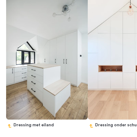
Dressing met eiland
Dressing onder schu