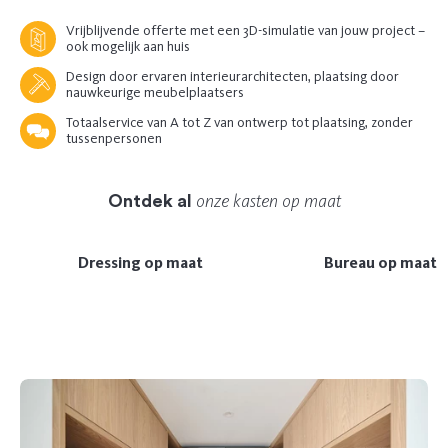
Vrijblijvende offerte met een 3D-simulatie van jouw project –
ook mogelijk aan huis
Design door ervaren interieurarchitecten, plaatsing door
nauwkeurige meubelplaatsers
Totaalservice van A tot Z van ontwerp tot plaatsing, zonder
tussenpersonen
onze kasten op maat
Ontdek al
Dressing op maat
Bureau op maat
Previous
Next