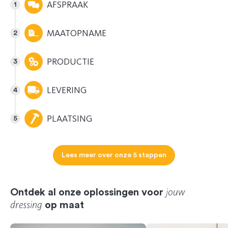
AFSPRAAK
MAATOPNAME
PRODUCTIE
LEVERING
PLAATSING
Lees meer over onze 5 stappen
jouw
Ontdek al onze oplossingen voor
dressing
op maat