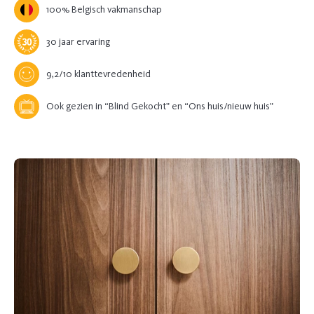
100% Belgisch vakmanschap
30 jaar ervaring
9,2/10 klanttevredenheid
Ook gezien in “Blind Gekocht” en “Ons huis/nieuw huis”