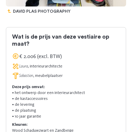
DAVID PLAS PHOTOGRAPHY
Wat is de prijs van deze vestiaire op
maat?
€ 2.006 (excl. BTW)
Laura
, interieurarchitecte
Sebastien
, meubelplaatser
Deze prijs omvat:
• het ontwerp door een interieurarchitect
• de kastaccessoires
• de levering
• de plaatsing
• 10 jaar garantie
Kleuren:
Wood Schaduwzwart en Zandbeige