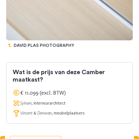
DAVID PLAS PHOTOGRAPHY
Wat is de prijs van deze Camber
maatkast?
€ 11.099 (excl. BTW)
Sylvain
, interieurarchitect
Vincent
&
Donovan
, meubelplaatsers