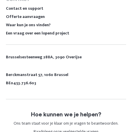
Contact en support
Offerte aanvraagen
Waar kun je ons vinden?
Een vraag over een lopend project
Brusselsesteenweg 288A, 3090 Overijse
Berckmanstraat 57, 1060 Brussel
BE0453.736.603
Hoe kunnen we je helpen?
Ons team staat voor je klaar om je vragen te beantwoorden.
Raadpleeg
onze veelgestelde vragen