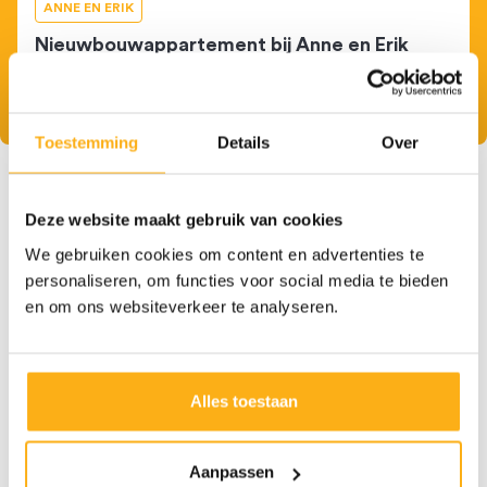
ANNE EN ERIK
Nieuwbouwappartement bij Anne en Erik
Lees dit verhaal
Toestemming
Details
Over
Meer
inspiratie
Deze website maakt gebruik van cookies
Ontdek onze tv-meubels op maat
We gebruiken cookies om content en advertenties te
personaliseren, om functies voor social media te bieden
en om ons websiteverkeer te analyseren.
Alles toestaan
Aanpassen