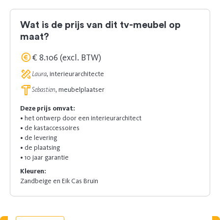
Wat is de prijs van dit tv-meubel op
maat?
€ 8.106 (excl. BTW)
Laura
, interieurarchitecte
Sebastien
, meubelplaatser
Deze prijs omvat:
• het ontwerp door een interieurarchitect
• de kastaccessoires
• de levering
• de plaatsing
• 10 jaar garantie
Kleuren:
Zandbeige en Eik Cas Bruin