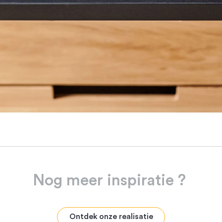
Nog
meer
inspiratie
?
Ontdek onze realisatie