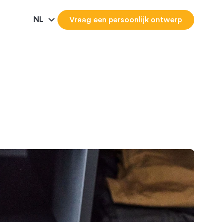
NL
Vraag een persoonlijk ontwerp