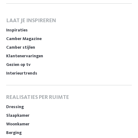
LAAT JE INSPIREREN
Inspiraties
Camber Magazine
Camber stijlen
Klantenervaringen
Gezien op tv
Interieurtrends
REALISATIES PER RUIMTE
Dressing
Slaapkamer
Woonkamer
Berging