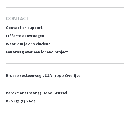
CONTACT
Contact en support
Offerte aanvraagen
Waar kun je ons vinden?
Een vraag over een lopend project
Brusselsesteenweg 288A, 3090 Overijse
Berckmanstraat 57, 1060 Brussel
BE0453.736.603