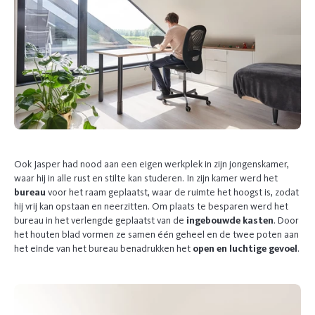
Ook Jasper had nood aan een eigen werkplek in zijn jongenskamer,
waar hij in alle rust en stilte kan studeren. In zijn kamer werd het
bureau
voor het raam geplaatst, waar de ruimte het hoogst is, zodat
hij vrij kan opstaan en neerzitten. Om plaats te besparen werd het
bureau in het verlengde geplaatst van de
ingebouwde kasten
. Door
het houten blad vormen ze samen één geheel en de twee poten aan
het einde van het bureau benadrukken het
open en luchtige gevoel
.