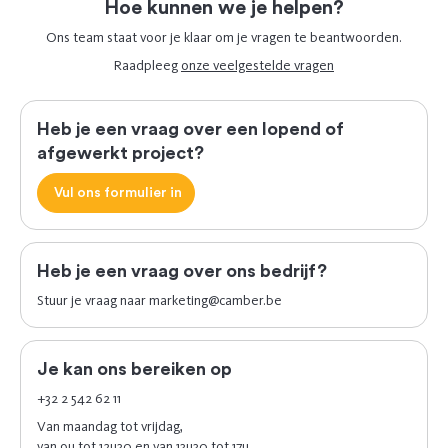
Hoe kunnen we je helpen?
Ons team staat voor je klaar om je vragen te beantwoorden.
Raadpleeg
onze veelgestelde vragen
Heb je een vraag over een lopend of
afgewerkt project?
Vul ons formulier in
Heb je een vraag over ons bedrijf?
Stuur je vraag naar
marketing@camber.be
Je kan ons bereiken op
+32 2 542 62 11
Van maandag tot vrijdag,
van 9u tot 12u30 en van 13u30 tot 17u.