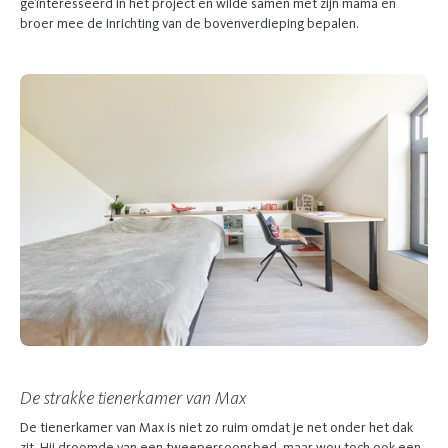
geïnteresseerd in het project en wilde samen met zijn mama en
broer mee de inrichting van de bovenverdieping bepalen.
De strakke tienerkamer van Max
De tienerkamer van Max is niet zo ruim omdat je net onder het dak
zit. Hij droomde van een tweepersoonsbed, maar wou toch ook een