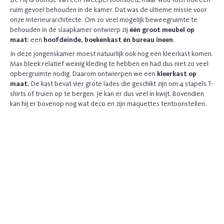
ruim gevoel behouden in de kamer. Dat was de ultieme missie voor
onze interieurarchitecte. Om zo veel mogelijk beweegruimte te
behouden in de slaapkamer ontwierp zij
één groot meubel op
maat
: een
hoofdeinde, boekenkast én bureau ineen
.
In deze jongenskamer moest natuurlijk ook nog een kleerkast komen.
Max bleek relatief weinig kleding te hebben en had dus niet zo veel
opbergruimte nodig. Daarom ontwierpen we een
kleerkast op
maat.
De kast bevat vier grote lades die geschikt zijn om 4 stapels T-
shirts of truien op te bergen. Je kan er dus veel in kwijt. Bovendien
kan hij er bovenop nog wat deco en zijn maquettes tentoonstellen.