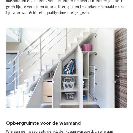
huishouden is zo ineens veel ordelijker en overzichtelijker! Je hoeft
geen tijd te verspillen door achter spullen te zoeken en maakt extra
tijd voor wat écht telt: quality-time met je gezin.
Opbergruimte voor de wasmand
Wie aan een wasplaats denkt, denkt aan wasgoed. En wie aan