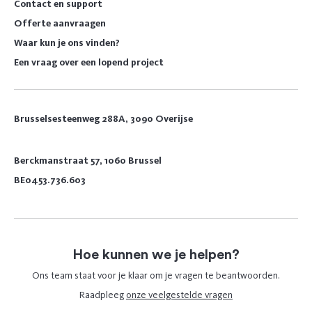
Contact en support
Offerte aanvraagen
Waar kun je ons vinden?
Een vraag over een lopend project
Brusselsesteenweg 288A, 3090 Overijse
Berckmanstraat 57, 1060 Brussel
BE0453.736.603
Hoe kunnen we je helpen?
Ons team staat voor je klaar om je vragen te beantwoorden.
Raadpleeg
onze veelgestelde vragen