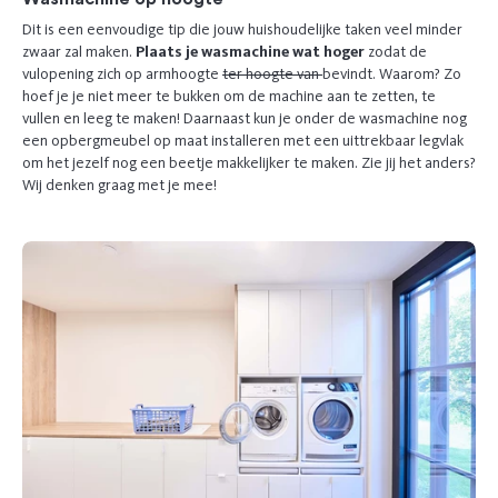
Dit is een eenvoudige tip die jouw huishoudelijke taken veel minder
zwaar zal maken.
Plaats je wasmachine wat hoger
zodat de
vulopening zich op armhoogte
ter hoogte van
bevindt. Waarom? Zo
hoef je je niet meer te bukken om de machine aan te zetten, te
vullen en leeg te maken! Daarnaast kun je onder de wasmachine nog
een opbergmeubel op maat installeren met een uittrekbaar legvlak
om het jezelf nog een beetje makkelijker te maken. Zie jij het anders?
Wij denken graag met je mee!