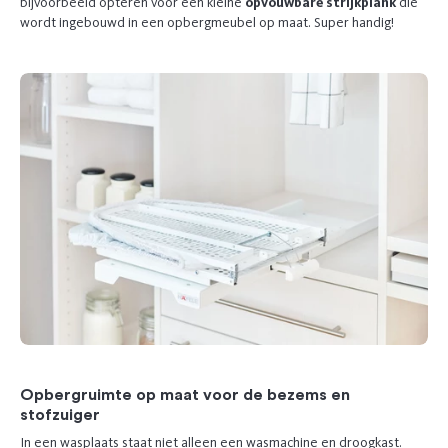
bijvoorbeeld opteren voor een kleine
opvouwbare strijkplank
die
wordt ingebouwd in een opbergmeubel op maat. Super handig!
Opbergruimte op maat voor de bezems en
stofzuiger
In een wasplaats staat niet alleen een wasmachine en droogkast.