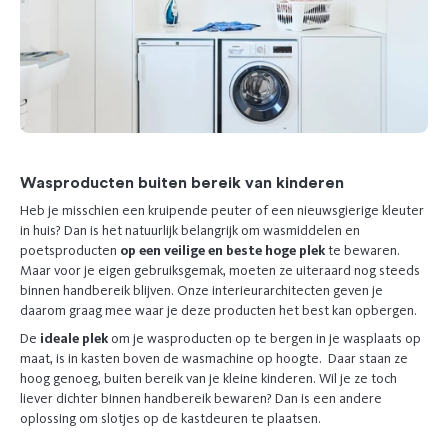
Wasproducten buiten bereik van kinderen
Heb je misschien een kruipende peuter of een nieuwsgierige kleuter
in huis? Dan is het natuurlijk belangrijk om wasmiddelen en
poetsproducten
op een veilige en beste hoge plek
te bewaren.
Maar voor je eigen gebruiksgemak, moeten ze uiteraard nog steeds
binnen handbereik blijven. Onze interieurarchitecten geven je
daarom graag mee waar je deze producten het best kan opbergen.
De
ideale plek
om je wasproducten op te bergen in je wasplaats op
maat, is in kasten boven de wasmachine op hoogte. Daar staan ze
hoog genoeg, buiten bereik van je kleine kinderen. Wil je ze toch
liever dichter binnen handbereik bewaren? Dan is een andere
oplossing om slotjes op de kastdeuren te plaatsen.