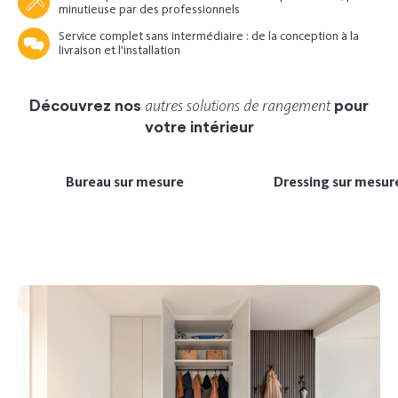
minutieuse par des professionnels
Service complet sans intermédiaire : de la conception à la
livraison et l'installation
autres solutions de rangement
Découvrez nos
pour
votre intérieur
Bureau sur mesure
Dressing sur mesur
Previous
Next