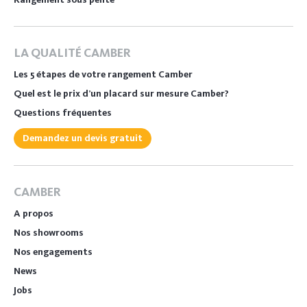
LA QUALITÉ CAMBER
Les 5 étapes de votre rangement Camber
Quel est le prix d’un placard sur mesure Camber?
Questions fréquentes
Demandez un devis gratuit
CAMBER
A propos
Nos showrooms
Nos engagements
News
Jobs