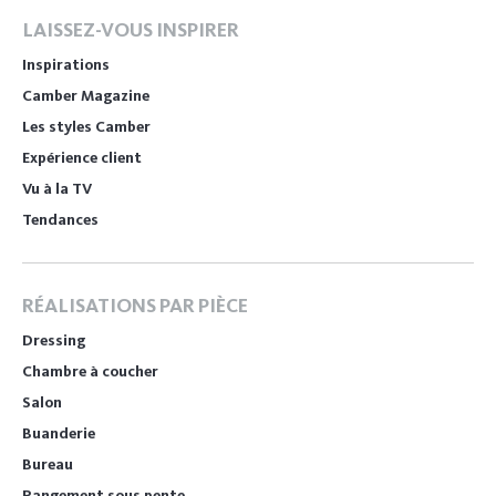
LAISSEZ-VOUS INSPIRER
Inspirations
Camber Magazine
Les styles Camber
Expérience client
Vu à la TV
Tendances
RÉALISATIONS PAR PIÈCE
Dressing
Chambre à coucher
Salon
Buanderie
Bureau
Rangement sous pente