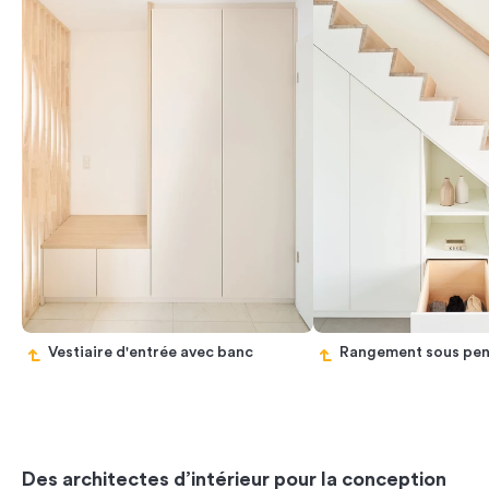
Vestiaire d'entrée avec banc
Rangement sous pen
Previous
Next
Des architectes d’intérieur pour la conception