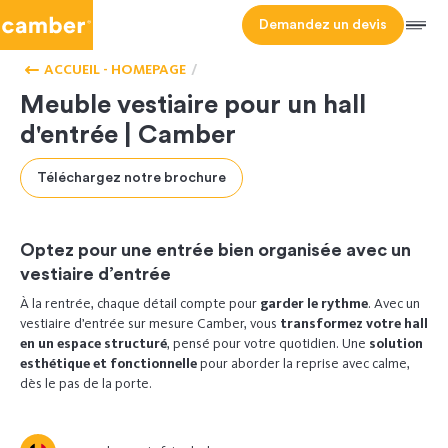
Camber
Demandez un devis
NOS
Men
MEUBLES
SUR
ACCUEIL - HOMEPAGE
MESURE
Meuble vestiaire pour un hall
d'entrée | Camber
Téléchargez notre brochure
Optez pour une entrée bien organisée avec un
vestiaire d’entrée
À la rentrée, chaque détail compte pour
garder le rythme
. Avec un
vestiaire d’entrée sur mesure Camber, vous
transformez votre hall
en un espace structuré
, pensé pour votre quotidien. Une
solution
esthétique et fonctionnelle
pour aborder la reprise avec calme,
dès le pas de la porte.