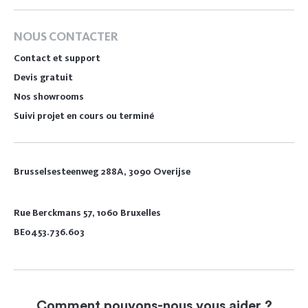
NOUS CONTACTER
Contact et support
Devis gratuit
Nos showrooms
Suivi projet en cours ou terminé
Brusselsesteenweg 288A, 3090 Overijse
Rue Berckmans 57, 1060 Bruxelles
BE0453.736.603
Comment pouvons-nous vous aider ?