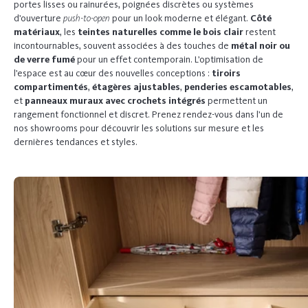
portes lisses ou rainurées, poignées discrètes ou systèmes
d’ouverture
push-to-open
pour un look moderne et élégant.
Côté
matériaux
, les
teintes naturelles comme le bois clair
restent
incontournables, souvent associées à des touches de
métal noir ou
de verre fumé
pour un effet contemporain. L’optimisation de
l’espace est au cœur des nouvelles conceptions :
tiroirs
compartimentés
,
étagères ajustables
,
penderies escamotables
,
et
panneaux muraux avec crochets intégrés
permettent un
rangement fonctionnel et discret.
Prenez rendez-vous
dans l’un de
nos showrooms pour découvrir les solutions sur mesure et les
dernières tendances et styles.