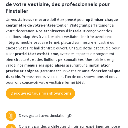
de votre vestiaire, des professionnels pour
l’installer
Un
vestiaire sur mesure
doit être pensé pour
optimiser chaque
centimètre de votre entrée
tout en s’intégrant parfaitement à
votre décoration. Nos
architectes d’intérieur
conçoivent des
solutions adaptées à vos besoins : vestiaire d’entrée avec banc
intégré, meuble vestiaire fermé, placard sur mesure encastré ou
encore vestiaire hall d’entrée ouvert. Chaque détail est étudié pour
allier
praticité et esthétisme
, avec des espaces de rangement
bien structurés et des finitions personnalisées. Une fois le design
validé, nos
menuisiers spécialisés
assurent une
installation
précise et soignée
, garantissant un vestiaire aussi
fonctionnel que
durable
.
Prenez rendez-vous
dans l’un de nos showrooms et nous
pourrons concevoir votre vestiaire fermé idéal.
Découvrez tous nos showrooms
Devis gratuit avec simulation 3D
Conseils par des architectes d'intérieur expérimentés, pose