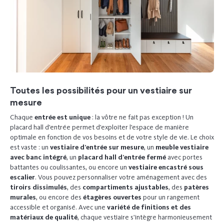
Toutes les possibilités pour un vestiaire sur
mesure
Chaque
entrée est unique
: la vôtre ne fait pas exception ! Un
placard hall d’entrée permet d’exploiter l’espace de manière
optimale en fonction de vos besoins et de votre style de vie. Le choix
est vaste : un
vestiaire d’entrée sur mesure
, un
meuble vestiaire
avec banc intégré
, un
placard hall d’entrée fermé
avec portes
battantes ou coulissantes, ou encore un
vestiaire encastré sous
escalier
. Vous pouvez personnaliser votre aménagement avec des
tiroirs dissimulés
, des
compartiments ajustables
, des
patères
murales
, ou encore des
étagères ouvertes
pour un rangement
accessible et organisé. Avec une
variété de finitions et des
matériaux de qualité
, chaque vestiaire s’intègre harmonieusement