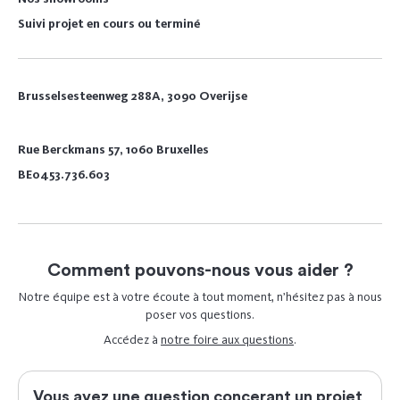
Suivi projet en cours ou terminé
Brusselsesteenweg 288A, 3090 Overijse
Rue Berckmans 57, 1060 Bruxelles
BE0453.736.603
Comment pouvons-nous vous aider ?
Notre équipe est à votre écoute à tout moment, n’hésitez pas à nous
poser vos questions.
Accédez à
notre foire aux questions
.
Vous avez une question concerant un projet