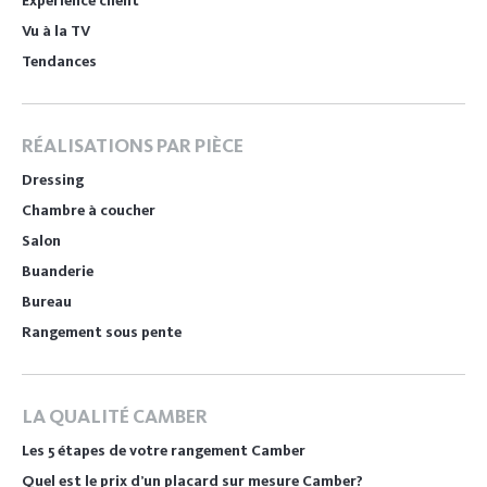
Expérience client
Vu à la TV
Tendances
RÉALISATIONS PAR PIÈCE
Dressing
Chambre à coucher
Salon
Buanderie
Bureau
Rangement sous pente
LA QUALITÉ CAMBER
Les 5 étapes de votre rangement Camber
Quel est le prix d’un placard sur mesure Camber?