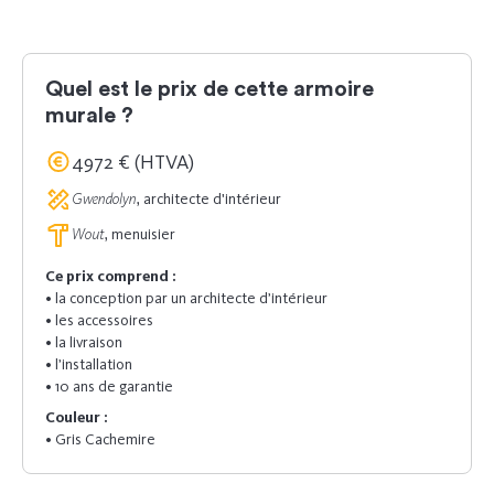
Quel est le prix de cette armoire
murale ?
4972 € (HTVA)
Gwendolyn
, architecte d'intérieur
Wout
, menuisier
Ce prix comprend :
• la conception par un architecte d’intérieur
• les accessoires
• la livraison
• l’installation
• 10 ans de garantie
Couleur :
• Gris Cachemire