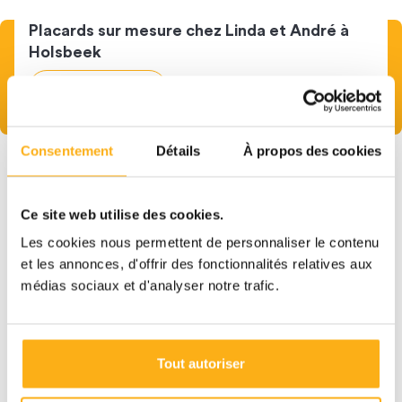
Placards sur mesure chez Linda et André à
Holsbeek
Lire cette histoire
Consentement
Détails
À propos des cookies
Plus
d'inspiration
Découvrez nos armoires murales pour le salon
Ce site web utilise des cookies.
Les cookies nous permettent de personnaliser le contenu
et les annonces, d'offrir des fonctionnalités relatives aux
médias sociaux et d'analyser notre trafic.
Tout autoriser