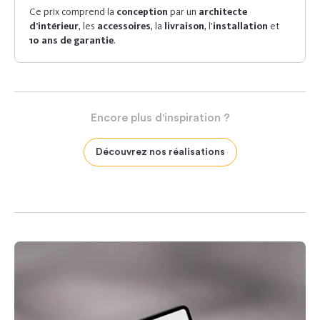
Ce prix comprend la
conception
par un
architecte
d’intérieur
, les
accessoires
, la
livraison
, l’
installation
et
10 ans de garantie
.
Encore
plus
d'inspiration
?
Découvrez nos réalisations