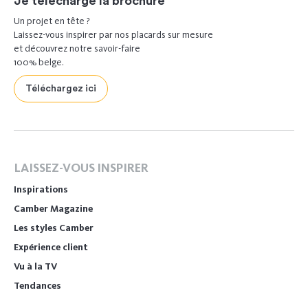
Je télécharge la brochure
Un projet en tête ?
Laissez-vous inspirer par nos placards sur mesure
et découvrez notre savoir-faire
100% belge.
Téléchargez ici
LAISSEZ-VOUS INSPIRER
Inspirations
Camber Magazine
Les styles Camber
Expérience client
Vu à la TV
Tendances