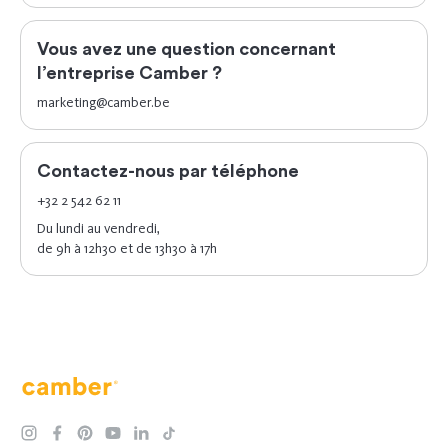
Vous avez une question concernant
l’entreprise Camber ?
marketing@camber.be
Contactez-nous par téléphone
+32 2 542 62 11
Du lundi au vendredi,
de 9h à 12h30 et de 13h30 à 17h
Camber
instagram
facebook
pinterest
youtube
linkedin
tiktok