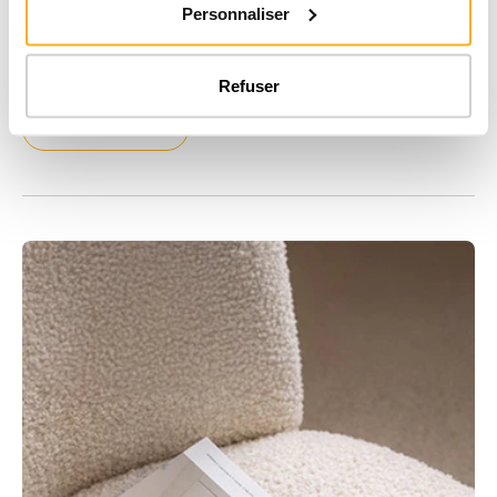
Inscrivez-vous à notre newsletter
Personnaliser
Envie de repenser votre intérieur ou d’optimiser vos espaces ?
Recevez des idées sur mesure et des astuces utiles pour mieux
Refuser
organiser vos placards.
Inscrivez-vous ici