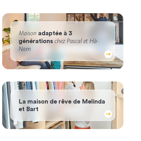
Maison
adaptée à 3
chez Pascal et Hà-
générations
Nam
La maison de rêve de Melinda
et Bart