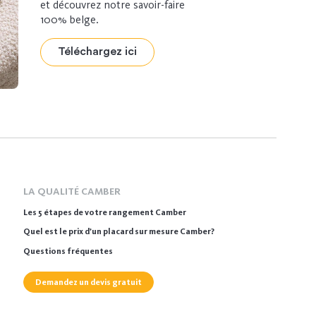
et découvrez notre savoir-faire
100% belge.
Téléchargez ici
LA QUALITÉ CAMBER
Les 5 étapes de votre rangement Camber
Quel est le prix d’un placard sur mesure Camber?
Questions fréquentes
Demandez un devis gratuit