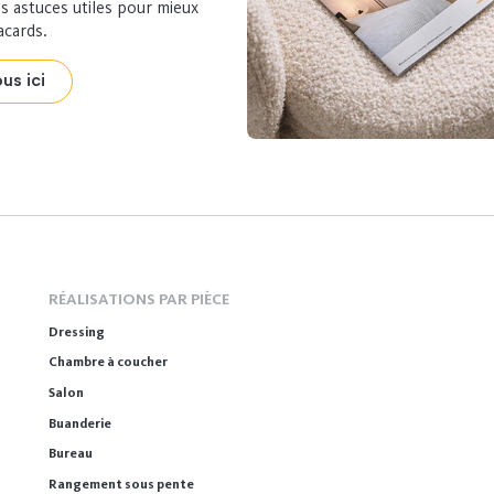
s astuces utiles pour mieux
acards.
us ici
RÉALISATIONS PAR PIÈCE
Dressing
Chambre à coucher
Salon
Buanderie
Bureau
Rangement sous pente