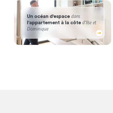
dans
Un océan d'espace
d'Ilse et
l'appartement à la côte
Dominique