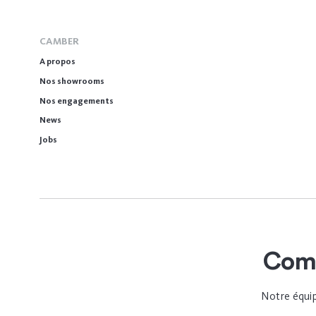
CAMBER
A propos
Nos showrooms
Nos engagements
News
Jobs
Comm
Notre équip