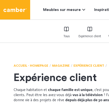
Camber
Meubles sur mesure
Inspirat
Tous
Expérience client
ACCUEIL - HOMEPAGE
MAGAZINE
EXPÉRIENCE CLIENT
Expérience client
Chaque habitation et
chaque famille est unique
, c’est po
clients. Peut-être les avez-vous déjà
vus à la télévision
? F
donne vie à des projets de rêve
depuis déjà plus de 30 ans