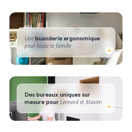
Une
buanderie ergonomique
pour toute la famille
Des bureaux uniques sur
Lennerd et Maxim
mesure pour