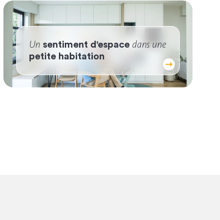
Un
dans une
sentiment d'espace
petite habitation