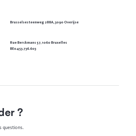
Brusselsesteenweg 288A, 3090 Overijse
Rue Berckmans 57, 1060 Bruxelles
BE0453.736.603
der ?
s questions.