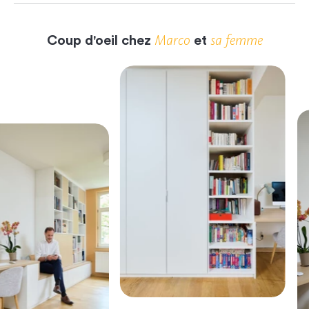
Marco
sa femme
Coup d'oeil chez
et