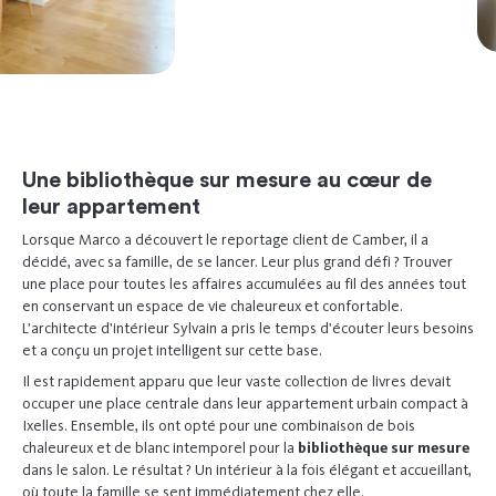
Une bibliothèque sur mesure au cœur de
leur appartement
Lorsque Marco a découvert le reportage client de Camber, il a
décidé, avec sa famille, de se lancer. Leur plus grand défi ? Trouver
une place pour toutes les affaires accumulées au fil des années tout
en conservant un espace de vie chaleureux et confortable.
L’architecte d’intérieur Sylvain a pris le temps d’écouter leurs besoins
et a conçu un projet intelligent sur cette base.
Il est rapidement apparu que leur vaste collection de livres devait
occuper une place centrale dans leur appartement urbain compact à
Ixelles. Ensemble, ils ont opté pour une combinaison de bois
chaleureux et de blanc intemporel pour la
bibliothèque sur mesure
dans le salon. Le résultat ? Un intérieur à la fois élégant et accueillant,
où toute la famille se sent immédiatement chez elle.