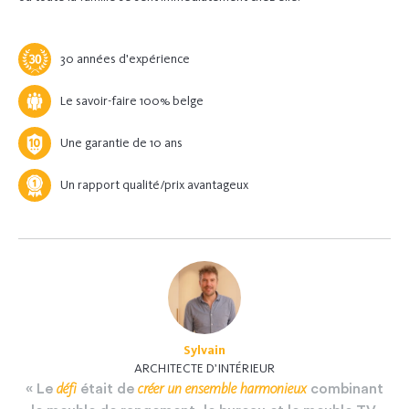
30 années d'expérience
Le savoir-faire 100% belge
Une garantie de 10 ans
Un rapport qualité/prix avantageux
Sylvain
ARCHITECTE D’INTÉRIEUR
défi
créer
un
ensemble
harmonieux
«
Le
était
de
combinant